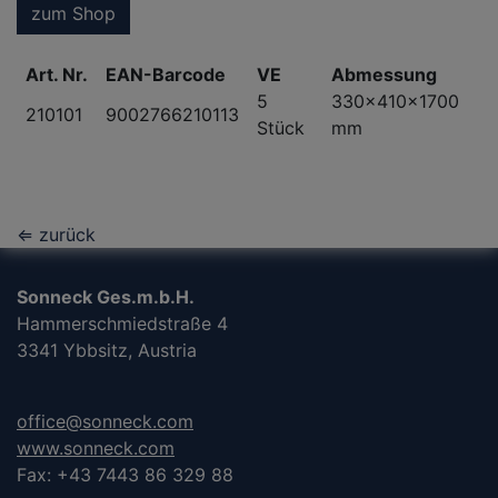
zum Shop
Art. Nr.
EAN-Barcode
VE
Abmessung
5
330x410x1700
210101
9002766210113
Stück
mm
⇐ zurück
Sonneck Ges.m.b.H.
Hammerschmiedstraße 4
3341 Ybbsitz, Austria
office@sonneck.com
www.sonneck.com
Fax: +43 7443 86 329 88