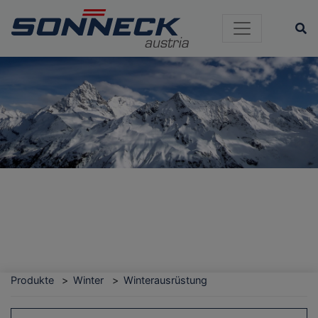
Si
Produkte
Winter
Winterausrüstung