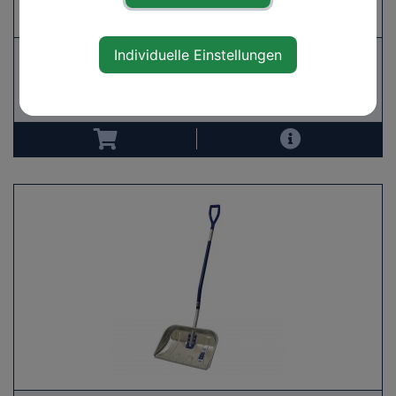
Individuelle Einstellungen
SNOWMASTER "Light Farbtrends"