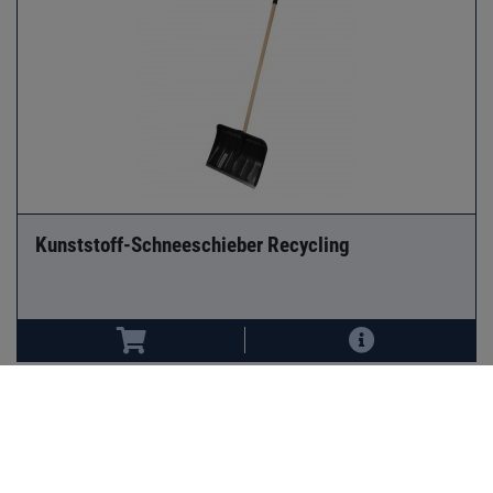
Kunststoff-Schneeschieber Recycling
Sonneck Ges.m.b.H.
Hammerschmiedstraße 4