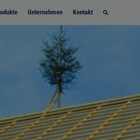
odukte
Unternehmen
Kontakt
Site search t