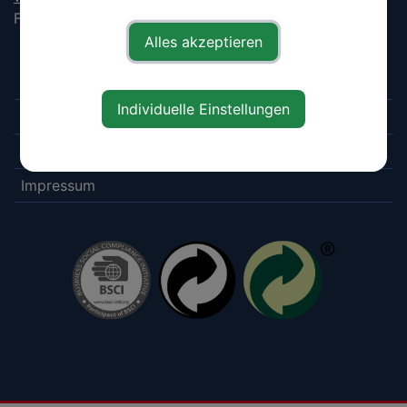
Fax: +43 7443 86 329 88
Alles akzeptieren
Downloads
Individuelle Einstellungen
Datenschutz
AGB
Impressum