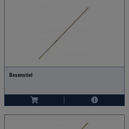
Besenstiel