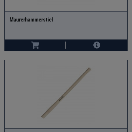
Maurerhammerstiel