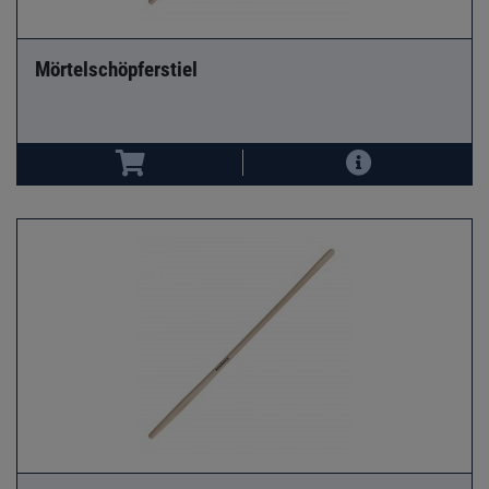
Mörtelschöpferstiel