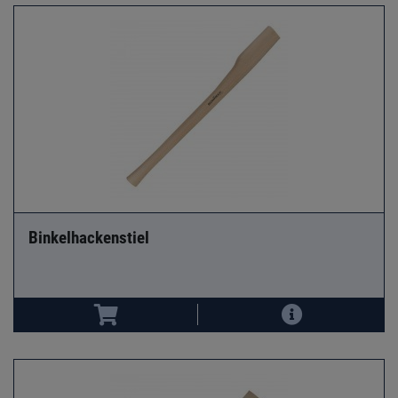
Binkelhackenstiel