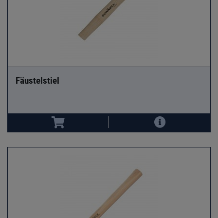
Fäustelstiel