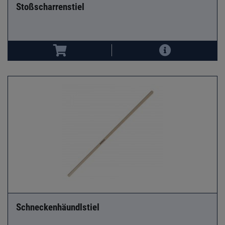
Stoßscharrenstiel
Schneckenhäundlstiel