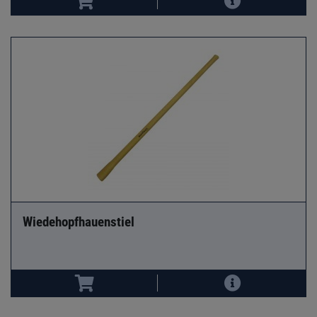
Wiedehopfhauenstiel