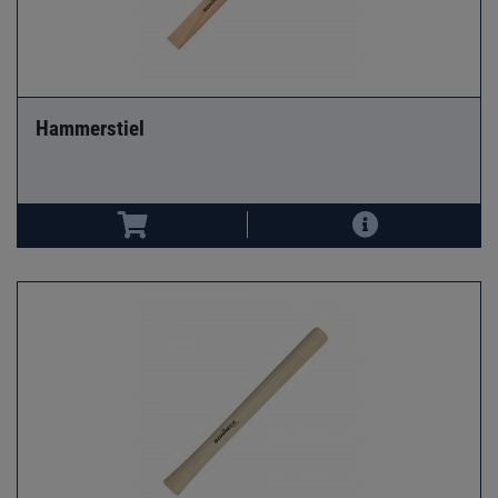
Hammerstiel