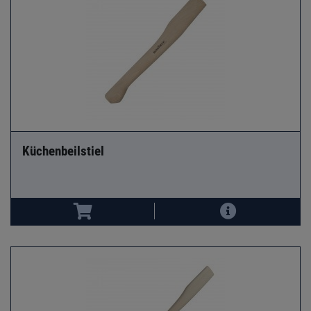
Küchenbeilstiel