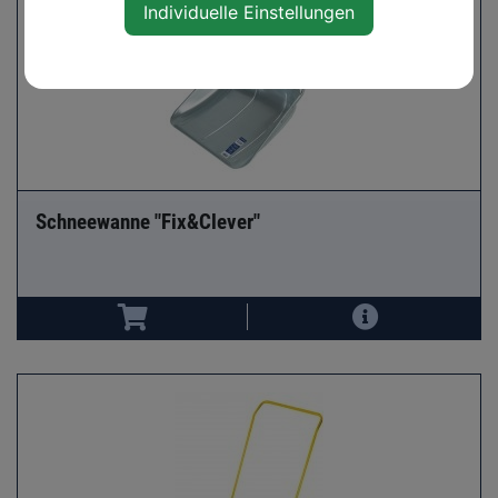
Individuelle Einstellungen
Schneewanne "Fix&Clever"