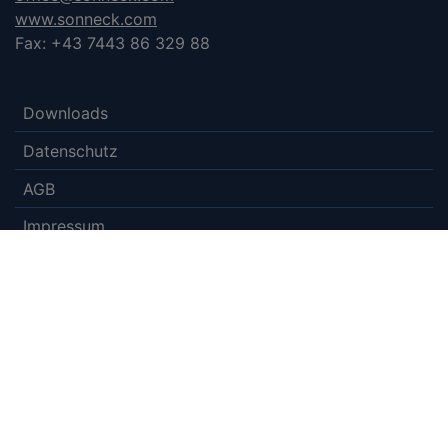
www.sonneck.com
Fax: +43 7443 86 329 88
Downloads
Datenschutz
AGB
Impressum