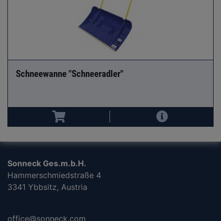
Schneewanne "Schneeradler"
Sonneck Ges.m.b.H.
Hammerschmiedstraße 4
3341 Ybbsitz, Austria
office@sonneck.com