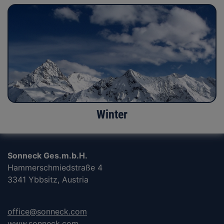
Winter
Sonneck Ges.m.b.H.
Hammerschmiedstraße 4
3341 Ybbsitz, Austria
office@sonneck.com
www.sonneck.com