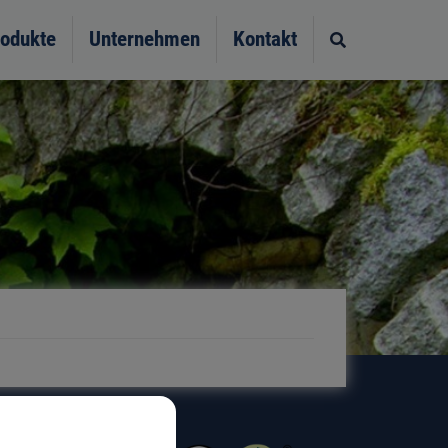
odukte
Unternehmen
Kontakt
Site search t