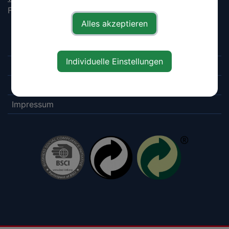
Fax: +43 7443 86 329 88
Alles akzeptieren
Downloads
Individuelle Einstellungen
Datenschutz
AGB
Impressum