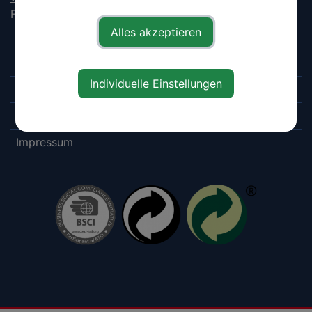
Fax: +43 7443 86 329 88
Alles akzeptieren
Downloads
Individuelle Einstellungen
Datenschutz
AGB
Impressum