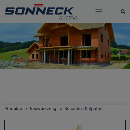
Si
Produkte
Bauwerkzeug
Schaufeln & Spaten