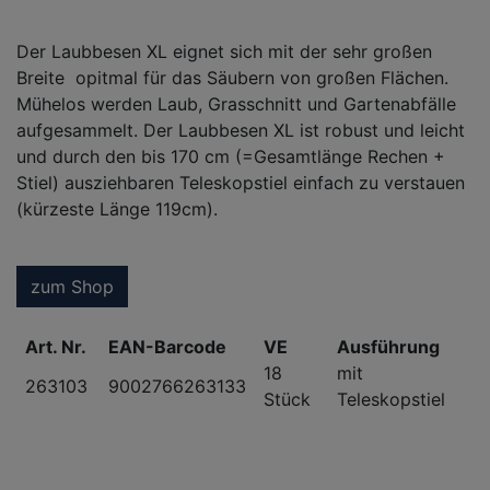
Der Laubbesen XL eignet sich mit der sehr großen
Breite opitmal für das Säubern von großen Flächen.
Mühelos werden Laub, Grasschnitt und Gartenabfälle
aufgesammelt. Der Laubbesen XL ist robust und leicht
und durch den bis 170 cm (=Gesamtlänge Rechen +
Stiel) ausziehbaren Teleskopstiel einfach zu verstauen
(kürzeste Länge 119cm).
zum Shop
Art. Nr.
EAN-Barcode
VE
Ausführung
18
mit
263103
9002766263133
Stück
Teleskopstiel