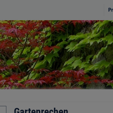
Pr
Gartenrechen