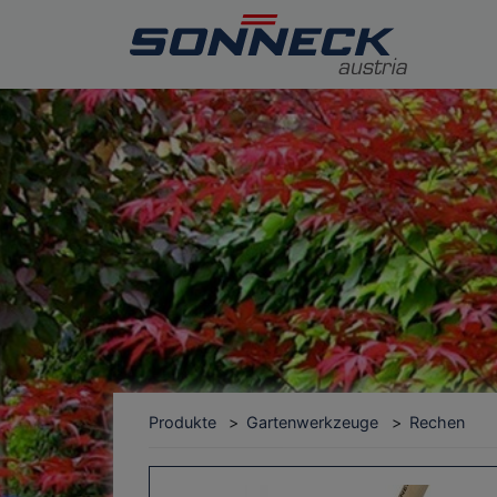
Produkte
Gartenwerkzeuge
Rechen