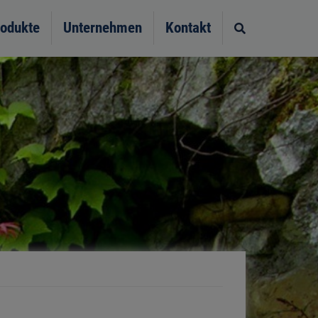
odukte
Unternehmen
Kontakt
Site search t