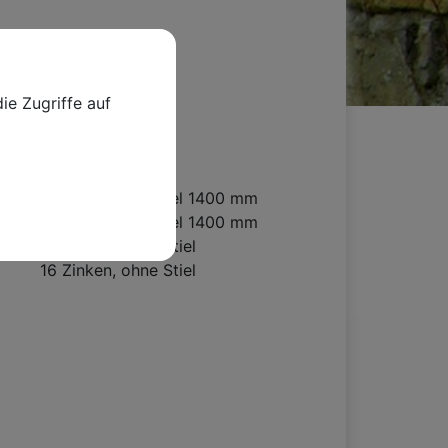
mm lang
ie Zugriffe auf
Ausführung
14 Zinken, mit Stiel 1400 mm
16 Zinken, mit Stiel 1400 mm
14 Zinken, ohne Stiel
16 Zinken, ohne Stiel