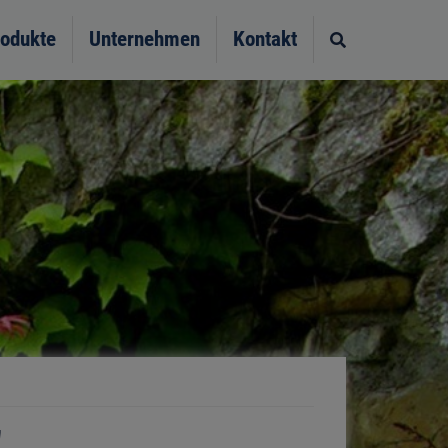
odukte
Unternehmen
Kontakt
Site search t
"