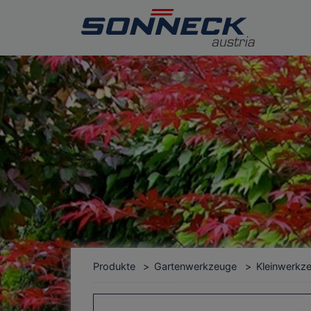
Produkte
Gartenwerkzeuge
Kleinwerkz