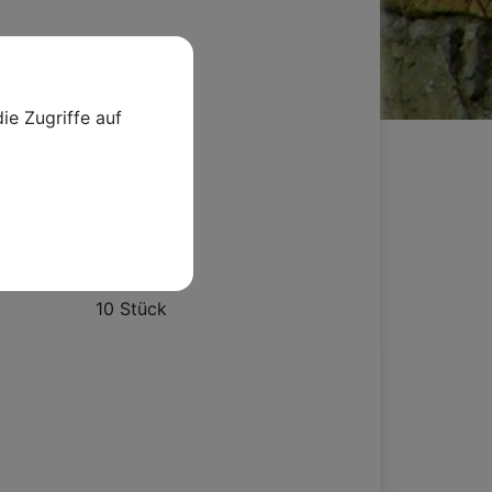
einfaches Arbeiten!
ie Zugriffe auf
VE
10 Stück