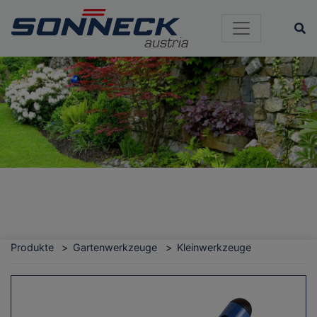
Si
Produkte
Gartenwerkzeuge
Kleinwerkzeuge