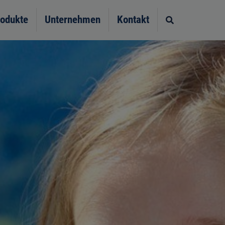
odukte
Unternehmen
Kontakt
Site search t