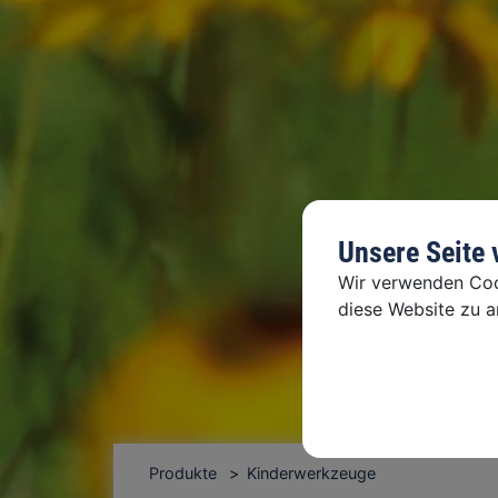
Unsere Seite
Wir verwenden Cook
diese Website zu an
Produkte
Kinderwerkzeuge